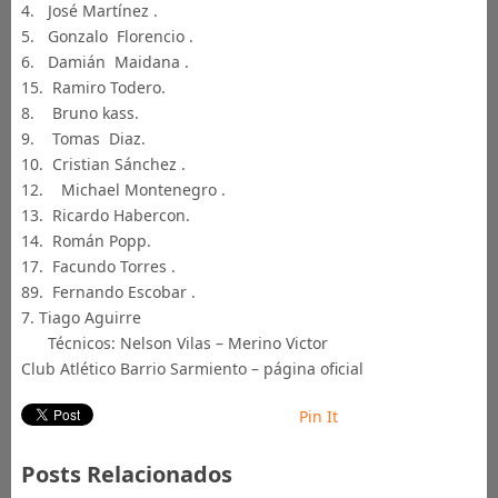
4. José Martínez .
5. Gonzalo Florencio .
6. Damián Maidana .
15. Ramiro Todero.
8. Bruno kass.
9. Tomas Diaz.
10. Cristian Sánchez .
12. Michael Montenegro .
13. Ricardo Habercon.
14. Román Popp.
17. Facundo Torres .
89. Fernando Escobar .
7. Tiago Aguirre
Técnicos: Nelson Vilas – Merino Victor
Club Atlético Barrio Sarmiento – página oficial
Pin It
Posts Relacionados