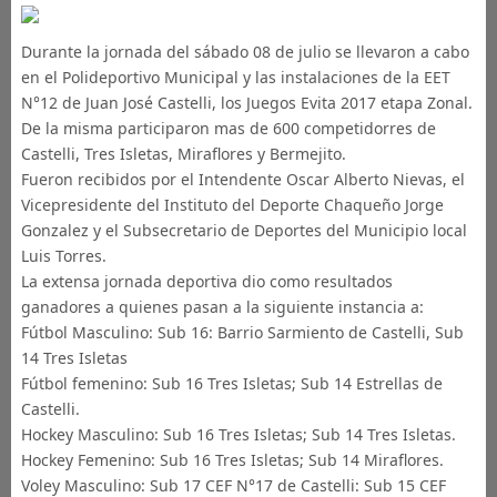
Durante la jornada del sábado 08 de julio se llevaron a cabo
en el Polideportivo Municipal y las instalaciones de la EET
N°12 de Juan José Castelli, los Juegos Evita 2017 etapa Zonal.
De la misma participaron mas de 600 competidorres de
Castelli, Tres Isletas, Miraflores y Bermejito.
Fueron recibidos por el Intendente Oscar Alberto Nievas, el
Vicepresidente del Instituto del Deporte Chaqueño Jorge
Gonzalez y el Subsecretario de Deportes del Municipio local
Luis Torres.
La extensa jornada deportiva dio como resultados
ganadores a quienes pasan a la siguiente instancia a:
Fútbol Masculino: Sub 16: Barrio Sarmiento de Castelli, Sub
14 Tres Isletas
Fútbol femenino: Sub 16 Tres Isletas; Sub 14 Estrellas de
Castelli.
Hockey Masculino: Sub 16 Tres Isletas; Sub 14 Tres Isletas.
Hockey Femenino: Sub 16 Tres Isletas; Sub 14 Miraflores.
Voley Masculino: Sub 17 CEF N°17 de Castelli: Sub 15 CEF