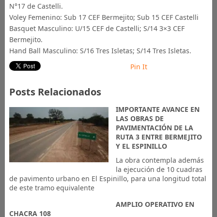
N°17 de Castelli.
Voley Femenino: Sub 17 CEF Bermejito; Sub 15 CEF Castelli
Basquet Masculino: U/15 CEF de Castelli; S/14 3×3 CEF
Bermejito.
Hand Ball Masculino: S/16 Tres Isletas; S/14 Tres Isletas.
Pin It
Posts Relacionados
IMPORTANTE AVANCE EN
LAS OBRAS DE
PAVIMENTACIÓN DE LA
RUTA 3 ENTRE BERMEJITO
Y EL ESPINILLO
La obra contempla además
la ejecución de 10 cuadras
de pavimento urbano en El Espinillo, para una longitud total
de este tramo equivalente
AMPLIO OPERATIVO EN
CHACRA 108