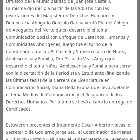
Difusión de la Municipalidad de Juan José Castelli.
La misma dio inicio a partir de las 9:00 hs con las
disertaciones del Magister en Derechos Humanos y
Democracia Abogado Gonzalo García Veritá Pte del Colegio
de Abogados del Norte quien desarrolló el tema
Comunicación Social con Enfoque de Derechos Humanos y
Comunidades Aborígenes; luego fue el turno de la
Coordinadora de la UPI Castelli y Subsecretaria de Niñez,
Adolescencia y Familia, Dra Griselda Veas Araya que
desarrolló el tema Niñez, Adolescencia y Familia para cerrar
con la disertación de la Periodista y Estudiante (finalizando
las últimas tesis) de la Carrera de Licenciatura en
Comunicación Social, Diana Della Bruna que llevó adelante
el tema Medios de Comunicación y el Resguardo de los
Derechos Humanos. Por último se llevó a cabo la entrega de
Certificados.
Estuvieron presentes el Intendente Oscar Alberto Nievas, el
Secretario de Gobierno Jorge Seu, el Coordinador de Prensa
y Difusión Gustavo Gallinger, el Subsecretario de Ceremonial