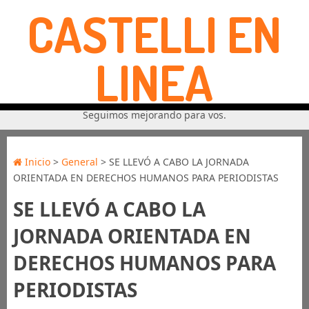
CASTELLI EN
LINEA
Seguimos mejorando para vos.
Inicio
>
General
> SE LLEVÓ A CABO LA JORNADA
ORIENTADA EN DERECHOS HUMANOS PARA PERIODISTAS
SE LLEVÓ A CABO LA
JORNADA ORIENTADA EN
DERECHOS HUMANOS PARA
PERIODISTAS