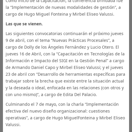
Como inicio de la capacitación, la conferencia brindada fue
la “Implementación de nuevas modalidades de gestión”, a
cargo de Hugo Miguel Fonteina y Mirbel Eliseo Valussi.
Las que se vienen.
Las siguientes convocatorias continuarán el próximo jueves
9 de abril, con el tema “Nuevas Prácticas Procesales”, a
cargo de Dolly de los Ángeles Fernández y Lucio Otero. El
jueves 16 de Abril, con la “Capacitación en Tecnologías de la
Información e Impacto del SIGI en la Gestión Penal” a cargo
de Armando Daniel Capo y Mirbel Eliseo Valussi; y el jueves
23 de abril con “Desarrollo de herramientas específicas para
trabajar sobre la brecha que existe entre la situación actual
y la deseada o ideal, enfocada en las relaciones (con otros y
con uno mismo)”, a cargo de Edita Del Palacio.
Culminando el 7 de mayo, con la charla “Implementación
efectiva del nuevo diseño organizacional: cuestiones
operativas”, a cargo de Hugo MiguelFonteina y Mirbel Eliseo
Valussi.