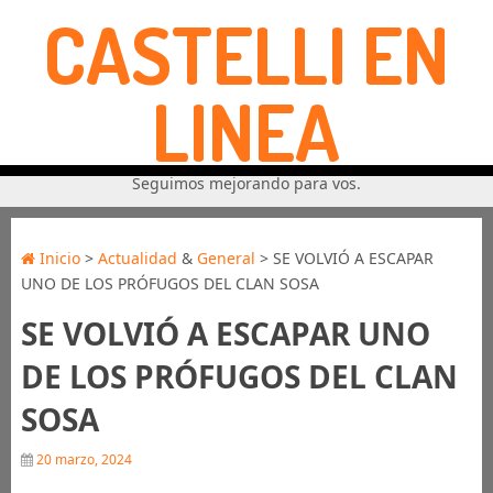
CASTELLI EN
LINEA
Seguimos mejorando para vos.
Inicio
>
Actualidad
&
General
> SE VOLVIÓ A ESCAPAR
UNO DE LOS PRÓFUGOS DEL CLAN SOSA
SE VOLVIÓ A ESCAPAR UNO
DE LOS PRÓFUGOS DEL CLAN
SOSA
20 marzo, 2024