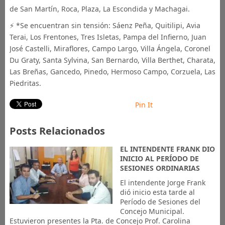
de San Martín, Roca, Plaza, La Escondida y Machagai.
⚡ *Se encuentran sin tensión: Sáenz Peña, Quitilipi, Avia
Terai, Los Frentones, Tres Isletas, Pampa del Infierno, Juan
José Castelli, Miraflores, Campo Largo, Villa Ángela, Coronel
Du Graty, Santa Sylvina, San Bernardo, Villa Berthet, Charata,
Las Breñas, Gancedo, Pinedo, Hermoso Campo, Corzuela, Las
Piedritas.
Pin It
Posts Relacionados
EL INTENDENTE FRANK DIO
INICIO AL PERÍODO DE
SESIONES ORDINARIAS
El intendente Jorge Frank
dió inicio esta tarde al
Período de Sesiones del
Concejo Municipal.
Estuvieron presentes la Pta. de Concejo Prof. Carolina