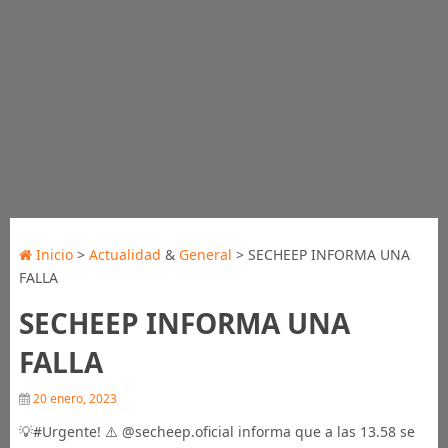
Inicio
>
Actualidad
&
General
> SECHEEP INFORMA UNA
FALLA
SECHEEP INFORMA UNA
FALLA
20 enero, 2023
💡#Urgente! ⚠️ @secheep.oficial informa que a las 13.58 se