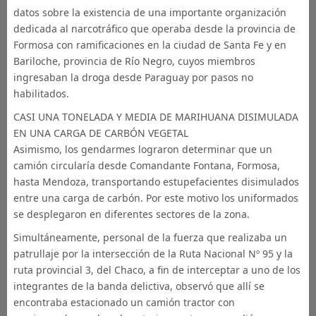
datos sobre la existencia de una importante organización
dedicada al narcotráfico que operaba desde la provincia de
Formosa con ramificaciones en la ciudad de Santa Fe y en
Bariloche, provincia de Río Negro, cuyos miembros
ingresaban la droga desde Paraguay por pasos no
habilitados.
CASI UNA TONELADA Y MEDIA DE MARIHUANA DISIMULADA
EN UNA CARGA DE CARBÓN VEGETAL
Asimismo, los gendarmes lograron determinar que un
camión circularía desde Comandante Fontana, Formosa,
hasta Mendoza, transportando estupefacientes disimulados
entre una carga de carbón. Por este motivo los uniformados
se desplegaron en diferentes sectores de la zona.
Simultáneamente, personal de la fuerza que realizaba un
patrullaje por la intersección de la Ruta Nacional Nº 95 y la
ruta provincial 3, del Chaco, a fin de interceptar a uno de los
integrantes de la banda delictiva, observó que allí se
encontraba estacionado un camión tractor con