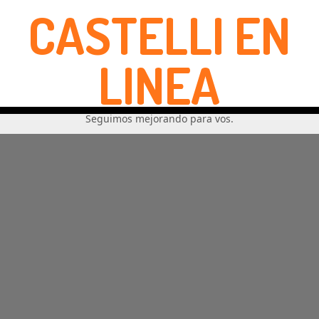
CASTELLI EN
LINEA
Seguimos mejorando para vos.