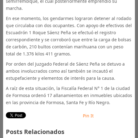
semirremolque, el cual posteriormente emprendió su
marcha.
En ese momento, los gendarmes lograron detener al rodado
que circulaba con dos ocupantes. Con apoyo de efectivos del
Escuadrón 1 Roque Sáenz Peña se efectuó el registro
correspondiente y se corroboró que entre la carga de bolsas
de carbón, 210 bultos contenían marihuana con un peso
total de 1.376 kilos 411 gramos.
Por orden del Juzgado Federal de Sáenz Peña se detuvo a
ambos involucrados como así también se incautó el
estupefaciente y elementos de interés para la causa.
A raíz de esta situación, la Fiscalía Federal N° 1 de la ciudad
de Formosa ordenó 17 allanamientos en inmuebles ubicados
en las provincia de Formosa, Santa Fe y Río Negro.
Pin It
Posts Relacionados