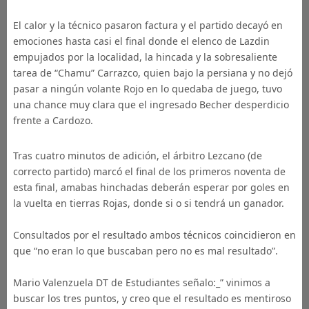
El calor y la técnico pasaron factura y el partido decayó en
emociones hasta casi el final donde el elenco de Lazdin
empujados por la localidad, la hincada y la sobresaliente
tarea de “Chamu” Carrazco, quien bajo la persiana y no dejó
pasar a ningún volante Rojo en lo quedaba de juego, tuvo
una chance muy clara que el ingresado Becher desperdicio
frente a Cardozo.
Tras cuatro minutos de adición, el árbitro Lezcano (de
correcto partido) marcó el final de los primeros noventa de
esta final, amabas hinchadas deberán esperar por goles en
la vuelta en tierras Rojas, donde si o si tendrá un ganador.
Consultados por el resultado ambos técnicos coincidieron en
que “no eran lo que buscaban pero no es mal resultado”.
Mario Valenzuela DT de Estudiantes señalo:_” vinimos a
buscar los tres puntos, y creo que el resultado es mentiroso