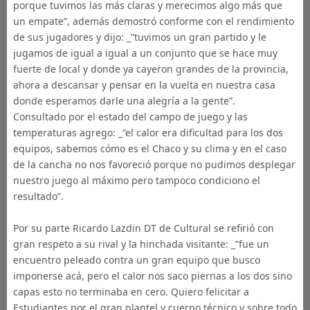
porque tuvimos las más claras y merecimos algo más que
un empate”, además demostró conforme con el rendimiento
de sus jugadores y dijo: _”tuvimos un gran partido y le
jugamos de igual a igual a un conjunto que se hace muy
fuerte de local y donde ya cayeron grandes de la provincia,
ahora a descansar y pensar en la vuelta en nuestra casa
donde esperamos darle una alegría a la gente”.
Consultado por el estado del campo de juego y las
temperaturas agrego: _”el calor era dificultad para los dos
equipos, sabemos cómo es el Chaco y su clima y en el caso
de la cancha no nos favoreció porque no pudimos desplegar
nuestro juego al máximo pero tampoco condiciono el
resultado”.
Por su parte Ricardo Lazdin DT de Cultural se refirió con
gran respeto a su rival y la hinchada visitante: _”fue un
encuentro peleado contra un gran equipo que busco
imponerse acá, pero el calor nos saco piernas a los dos sino
capas esto no terminaba en cero. Quiero felicitar a
Estudiantes por el gran plantel y cuerpo técnico y sobre todo