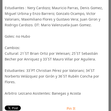
Estudiantes : Nery Cardozo; Mauricio Parras, Denis Gomez,
Miguel Urbina y Enzo Barrero; Gonzalo Ocampo, Victor
Valoriani, Maximiliano Flores y Gustavo Vera; Juan Giron y
Rodrigo Cardozo. DT: Mario Valenzuela-Juan Gomez.
Goles: no Hubo
Cambios:
Cultural: 21´ST Brian Ortiz por Veleisan; 25´ST Sebastián
Becher por Anriquez y 33´ST Mauro Villar por Aguilera.
Estudiantes: 33´PT Christian Pérez por Valoriani; 34´ST
Norberto Velázquez por Girón y 36´ST Rubén Concha por
Flores.
Arbitro: Lezcano Asistentes: Banegas y Acosta
Pin It