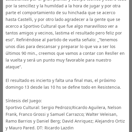
por la sencillez y la humildad a la hora de jugar y por otra
parte el comportamiento de su hinchada que se acerco
hasta Castelli, y por otro lado agradecer a la gente que se
acerco a Sportivo Cultural que fue algo maravilloso ver a
tantos amigos y vecinos, lastima el resultado pero feliz por
eso”. Refiriéndose al partido de vuelta señalo: _”tenemos
unos días para descansar y preparar lo que va a ser los
últimos 90 min., creemos que vamos a contar con Resller en
la vuelta y será un punto muy favorable para nuestro
ataque”.
El resultado es incierto y falta una final mas, el próximo
domingo 13 desde las 10 hs se define todo en Resistencia.
Síntesis del Juego:
Sportivo Cultural: Sergio Pedrozo;Ricardo Aguilera, Nelson
Frank, Franco Grossi y Samuel Carrazco; Walter Veleisan,
Ramo Barrios y Daniel Berg; David Anriquez; Alejandro Ortiz
y Mauro Pared. DT: Ricardo Lazdin