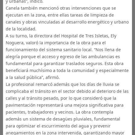
y urbanas”, indicó.
Canela también mencionó otras intervenciones que se
ejecutan en la zona, entre ellas tareas de limpieza de
canales y obras vinculadas al desarrollo energético y urbano
de la localidad.
A su turno, la directora del Hospital de Tres Isletas, Ely
Noguera, valoró la importancia de la obra para el
funcionamiento del sistema sanitario local. “Nos llena de
alegría porque el acceso y egreso de las ambulancias es
fundamental para garantizar traslados seguros. Esta obra
beneficiará muchísimo a toda la comunidad y especialmente
a la salud pública”, afirmó.
La profesional remarcó además que los días de lluvia se
complicaba el tránsito en el sector debido al deterioro de las
calles y al tránsito pesado, por lo que consideró que la
pavimentación representará una mejora significativa para
pacientes, trabajadores y vecinos. La obra contempla
además un sistema de desagües pluviales, fundamental
para optimizar el escurrimiento del agua y prevenir
anegamientos en la zona intervenida, garantizando mayor