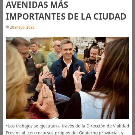
AVENIDAS MÁS
IMPORTANTES DE LA CIUDAD
28 mayo, 2026
*Los trabajos se ejecutan a través de la Dirección de Vialidad
Provincial, con recursos propios del Gobierno provincial, y