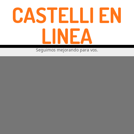
CASTELLI EN
LINEA
Seguimos mejorando para vos.