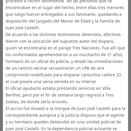
procedió a recibir testimonios de las personas que se
encontraban en el lugar del hecho, entre ellas tres menores
que luego fueron entregados a sus familiares, quedando a
disposición del Juzgado del Menor de Edad y la Familia de
Juan José Castelli.
De acuerdo a los distintos testimonios obtenidos, efectivos
dieron con la ubicación del supuesto autor del disparo,
quien se encontraría en el paraje Tres Naciones. Fue allí que
los uniformados aprehendieron a un muchacho de 21 años,
hermano de un oficial de policía, y desde las inmediaciones
de un camino vecinal secuestraron un rifle de aire
comprimido modificado para disparar cartuchos calibre 22,
el cual poseía una vaina servida en su interior.
El oficial ayudante estaba prestando servicios en Villa
Berthet, pero por el fin de semana largo regresó a Tres
Isletas, de donde sería oriundo.
El occiso fue llevado a la morgue de Juan José Castelli para la
correspondiente autopsia y la Justicia dispuso que el agente
y su hermano queden detenidos en una unidad policial de
Juan José Castelli. En la dependencia policial actuante se