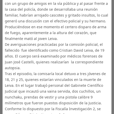
con un grupo de amigos en la vía pública y al pasar frente a
la casa del policía, donde se desarrollaba una reunión
familiar, habrían arrojado cascotes y gritado insultos, lo cual
generó una discusión con el efectivo policial y su hermano.
Produciéndose en ese momento el certero disparo de arma
de fuego, aparentemente a la altura del corazón, que
finalmente mató al joven Leiva.
De averiguaciones practicadas por la comisión policial, el
fallecido fue identificado como Cristian David Leiva, de 19
años. El cuerpo será examinado por médicos forenses de
Juan José Castelli, quienes realizarían la correspondiente
autopsia.
Tras el episodio, la comisaría local detuvo a tres jóvenes de
18, 21 y 25, quienes estarían vinculados en la muerte de
Leiva. En el lugar trabajó personal del Gabinete Científico
Judicial que incautó una vaina servida, dos cuchillos, un
nunchaku, prendas de vestir y una pistola calibre 9
milímetros que fueron puestos disposición de la Justicia.
Conforme lo dispuesto por la Fiscalía Investigación 2, se