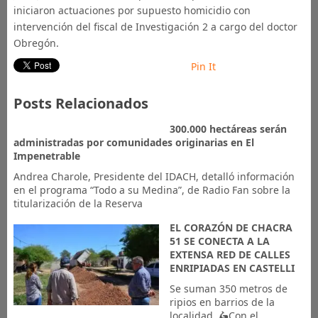
iniciaron actuaciones por supuesto homicidio con
intervención del fiscal de Investigación 2 a cargo del doctor
Obregón.
Pin It
Posts Relacionados
300.000 hectáreas serán
administradas por comunidades originarias en El
Impenetrable
Andrea Charole, Presidente del IDACH, detalló información
en el programa “Todo a su Medina”, de Radio Fan sobre la
titularización de la Reserva
EL CORAZÓN DE CHACRA
51 SE CONECTA A LA
EXTENSA RED DE CALLES
ENRIPIADAS EN CASTELLI
Se suman 350 metros de
ripios en barrios de la
localidad. 🛵Con el