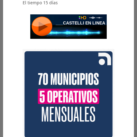
El tiempo 15 días