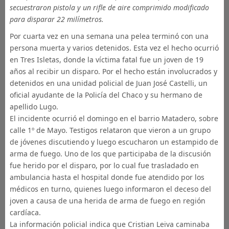
secuestraron pistola y un rifle de aire comprimido modificado
para disparar 22 milímetros.
Por cuarta vez en una semana una pelea terminó con una
persona muerta y varios detenidos. Esta vez el hecho ocurrió
en Tres Isletas, donde la víctima fatal fue un joven de 19
años al recibir un disparo. Por el hecho están involucrados y
detenidos en una unidad policial de Juan José Castelli, un
oficial ayudante de la Policía del Chaco y su hermano de
apellido Lugo.
El incidente ocurrió el domingo en el barrio Matadero, sobre
calle 1º de Mayo. Testigos relataron que vieron a un grupo
de jóvenes discutiendo y luego escucharon un estampido de
arma de fuego. Uno de los que participaba de la discusión
fue herido por el disparo, por lo cual fue trasladado en
ambulancia hasta el hospital donde fue atendido por los
médicos en turno, quienes luego informaron el deceso del
joven a causa de una herida de arma de fuego en región
cardíaca.
La información policial indica que Cristian Leiva caminaba