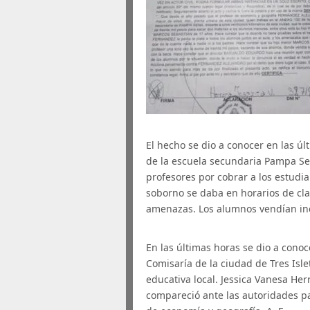
El hecho se dio a conocer en las ú
de la escuela secundaria Pampa Sen
profesores por cobrar a los estudia
soborno se daba en horarios de cl
amenazas. Los alumnos vendían inc
En las últimas horas se dio a cono
Comisaría de la ciudad de Tres Isl
educativa local. Jessica Vanesa He
compareció ante las autoridades p