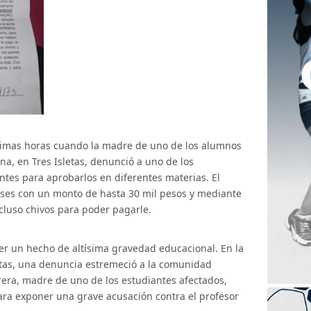
ltimas horas cuando la madre de uno de los alumnos
a, en Tres Isletas, denunció a uno de los
ntes para aprobarlos en diferentes materias. El
ases con un monto de hasta 30 mil pesos y mediante
luso chivos para poder pagarle.
cer un hecho de altísima gravedad educacional. En la
etas, una denuncia estremeció a la comunidad
rrera, madre de uno de los estudiantes afectados,
ara exponer una grave acusación contra el profesor