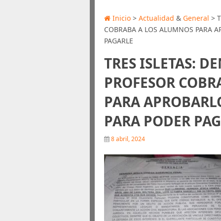
Inicio
>
Actualidad
&
General
> 
COBRABA A LOS ALUMNOS PARA A
PAGARLE
TRES ISLETAS: 
PROFESOR COBR
PARA APROBARLO
PARA PODER PA
8 abril, 2024