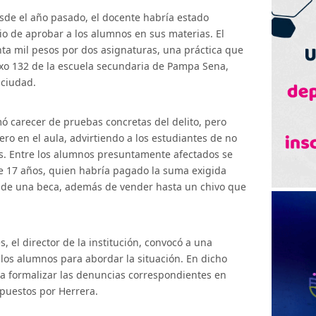
sde el año pasado, el docente habría estado
o de aprobar a los alumnos en sus materias. El
ta mil pesos por dos asignaturas, una práctica que
exo 132 de la escuela secundaria de Pampa Sena,
 ciudad.
ó carecer de pruebas concretas del delito, pero
ero en el aula, advirtiendo a los estudiantes de no
as. Entre los alumnos presuntamente afectados se
de 17 años, quien habría pagado la suma exigida
os de una beca, además de vender hasta un chivo que
, el director de la institución, convocó a una
los alumnos para abordar la situación. En dicho
s a formalizar las denuncias correspondientes en
puestos por Herrera.