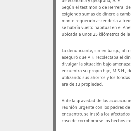
de economía y geografía, A. F.
Según el testimonio de Herrera, de
exigiendo sumas de dinero a cambi
monto requerido ascendería a trein
se habría vuelto habitual en el An
ubicada a unos 25 kilómetros de la
La denunciante, sin embargo, afirm
aseguró que A.F. recolectaba el din
divulgar la situación bajo amenaz
encuentra su propio hijo, M.S.H., 
utilizando sus ahorros y los fond
era de su propiedad.
Ante la gravedad de las acusaciones
reunión urgente con los padres de 
encuentro, se instó a los afectado
caso de corroborarse los hechos ex