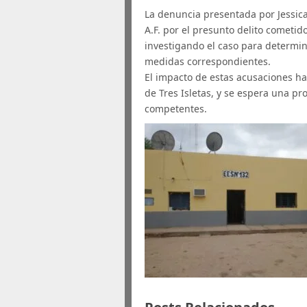
La denuncia presentada por Jessic
A.F. por el presunto delito cometid
investigando el caso para determin
medidas correspondientes.
El impacto de estas acusaciones 
de Tres Isletas, y se espera una pr
competentes.