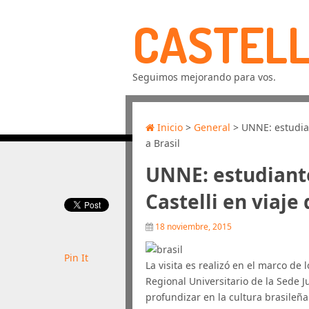
CASTELL
Seguimos mejorando para vos.
Inicio
>
General
> UNNE: estudian
a Brasil
UNNE: estudiant
Castelli en viaje
18 noviembre, 2015
Pin It
La visita es realizó en el marco de
Regional Universitario de la Sede Ju
profundizar en la cultura brasileña