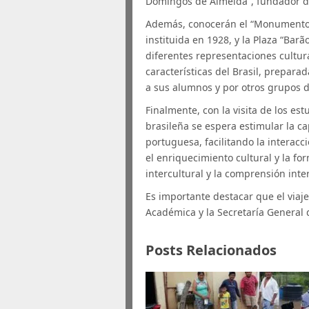
Domingos de Almeida”, fundador 
Además, conocerán el “Monumento 
instituida en 1928, y la Plaza “Bar
diferentes representaciones cultur
características del Brasil, prepara
a sus alumnos y por otros grupos d
Finalmente, con la visita de los est
brasileña se espera estimular la c
portuguesa, facilitando la interacc
el enriquecimiento cultural y la f
intercultural y la comprensión inte
Es importante destacar que el viaj
Académica y la Secretaría General 
Posts Relacionados