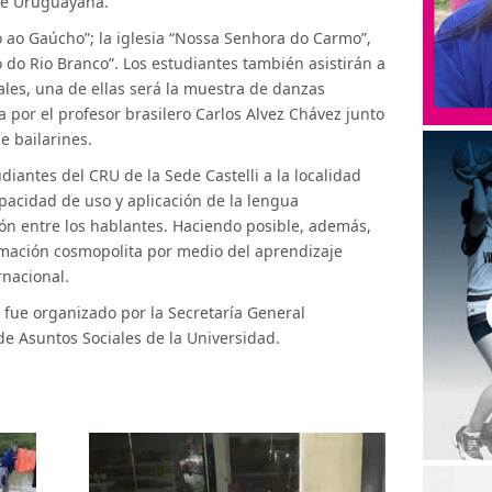
de Uruguayana.
ao Gaúcho”; la iglesia “Nossa Senhora do Carmo”,
ão do Rio Branco”. Los estudiantes también asistirán a
ales, una de ellas será la muestra de danzas
da por el profesor brasilero Carlos Alvez Chávez junto
e bailarines.
udiantes del CRU de la Sede Castelli a la localidad
apacidad de uso y aplicación de la lengua
ión entre los hablantes. Haciendo posible, además,
ormación cosmopolita por medio del aprendizaje
rnacional.
e fue organizado por la Secretaría General
de Asuntos Sociales de la Universidad.