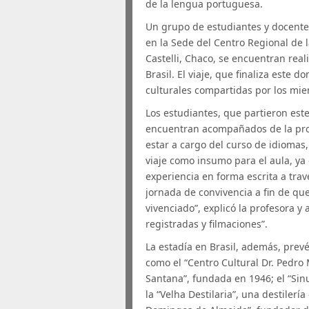
de la lengua portuguesa.
Un grupo de estudiantes y docente
en la Sede del Centro Regional de 
Castelli, Chaco, se encuentran rea
Brasil. El viaje, que finaliza este 
culturales compartidas por los mi
Los estudiantes, que partieron est
encuentran acompañados de la pro
estar a cargo del curso de idiomas, 
viaje como insumo para el aula, y
experiencia en forma escrita a trav
jornada de convivencia a fin de qu
vivenciado”, explicó la profesora 
registradas y filmaciones”.
La estadía en Brasil, además, prevé 
como el “Centro Cultural Dr. Pedro M
Santana”, fundada en 1946; el “Sin
la “Velha Destilaria”, una destiler