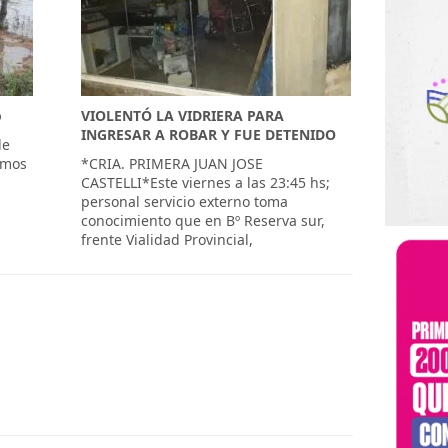
o
VIOLENTÓ LA VIDRIERA PARA
INGRESAR A ROBAR Y FUE DETENIDO
de
amos
*CRIA. PRIMERA JUAN JOSE
CASTELLI*Este viernes a las 23:45 hs;
personal servicio externo toma
conocimiento que en Bº Reserva sur,
frente Vialidad Provincial,