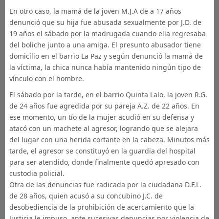
En otro caso, la mamá de la joven M.J.A de a 17 años
denunció que su hija fue abusada sexualmente por J.D. de
19 años el sábado por la madrugada cuando ella regresaba
del boliche junto a una amiga. El presunto abusador tiene
domicilio en el barrio La Paz y según denunció la mamá de
la víctima, la chica nunca había mantenido ningún tipo de
vínculo con el hombre.
El sábado por la tarde, en el barrio Quinta Lalo, la joven R.G.
de 24 años fue agredida por su pareja A.Z. de 22 años. En
ese momento, un tío de la mujer acudió en su defensa y
atacó con un machete al agresor, logrando que se alejara
del lugar con una herida cortante en la cabeza. Minutos más
tarde, el agresor se constituyó en la guardia del hospital
para ser atendido, donde finalmente quedó apresado con
custodia policial.
Otra de las denuncias fue radicada por la ciudadana D.F.L.
de 28 años, quien acusó a su concubino J.C. de
desobediencia de la prohibición de acercamiento que la
Justicia le impuso, ante sucesivas denuncias por violencia de