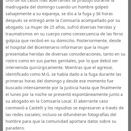
Uno de los casos más aberrantes se produjo durante la
madrugada del domingo cuando un hombre golpeó
salvajemente a su expareja, se dio a la fuga y 36 horas
después se entregó ante la Comisaría acompañado por su
abogado. La mujer de 25 años, sufrió diversas heridas y
traumatismos en su cuerpo como consecuencia de las feroz
golpiza que recibió en su domicilio. Posteriormente, desde
el hospital del Bicentenario informaron que la mujer
presentaba heridas de diversas consideraciones, tanto en su
rostro como en sus partes genitales, por lo que debió ser
intervenida quirúrgicamente. Mientras que el agresor,
identificado como M.G. se había dado a la fuga durante las
primeras horas del domingo y desde ese momento fue
buscado intensamente por la Justicia hasta que finalmente
el lunes por la noche se presentó espontáneamente junto a
su abogado en la Comisaría Local. El aberrante caso
conmovió a Castelli y los repudios se expresaron a través de
las redes sociales; incluso se difundieron fotografías del
hombre para que la comunidad aportara datos sobre su
paradero.