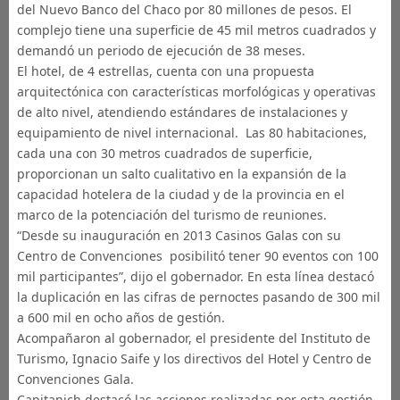
del Nuevo Banco del Chaco por 80 millones de pesos. El
complejo tiene una superficie de 45 mil metros cuadrados y
demandó un periodo de ejecución de 38 meses.
El hotel, de 4 estrellas, cuenta con una propuesta
arquitectónica con características morfológicas y operativas
de alto nivel, atendiendo estándares de instalaciones y
equipamiento de nivel internacional. Las 80 habitaciones,
cada una con 30 metros cuadrados de superficie,
proporcionan un salto cualitativo en la expansión de la
capacidad hotelera de la ciudad y de la provincia en el
marco de la potenciación del turismo de reuniones.
“Desde su inauguración en 2013 Casinos Galas con su
Centro de Convenciones posibilitó tener 90 eventos con 100
mil participantes”, dijo el gobernador. En esta línea destacó
la duplicación en las cifras de pernoctes pasando de 300 mil
a 600 mil en ocho años de gestión.
Acompañaron al gobernador, el presidente del Instituto de
Turismo, Ignacio Saife y los directivos del Hotel y Centro de
Convenciones Gala.
Capitanich destacó las acciones realizadas por esta gestión