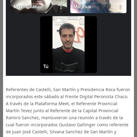
Referentes de Castelli, San Martín y Presidencia Roca fueron
incorporados este sábado al Frente Digital Peronista Chaco.
A través de la Plataforma Meet, el Referente Provincial
Martín Tevez junto al Referente de la Capital Provincial
Ramiro Sanchez, mantuvieron una reunión a través de la
cual fueron incorporados Gustavo Gallinger como referente
de Juan José Castelli, Silvana Sanchez de San Martín y