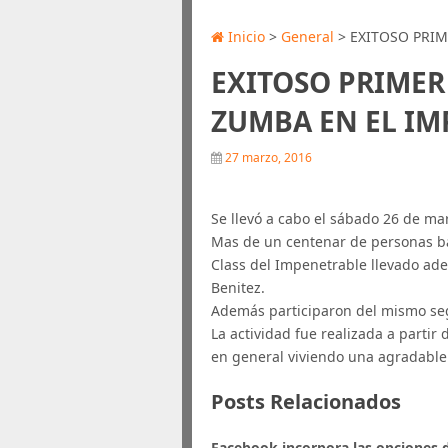
Inicio
>
General
> EXITOSO PRIM
EXITOSO PRIMER
ZUMBA EN EL I
27 marzo, 2016
Se llevó a cabo el sábado 26 de ma
Mas de un centenar de personas ba
Class del Impenetrable llevado ade
Benitez.
Además participaron del mismo se
La actividad fue realizada a partir
en general viviendo una agradable 
Posts Relacionados
Facebook incorpora las opciones 