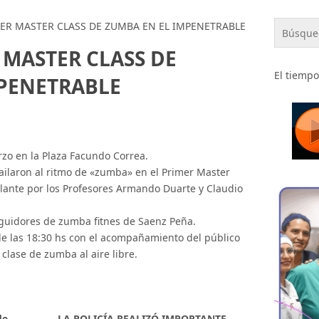
ER MASTER CLASS DE ZUMBA EN EL IMPENETRABLE
 MASTER CLASS DE
El tiempo
MPENETRABLE
rzo en la Plaza Facundo Correa.
ilaron al ritmo de «zumba» en el Primer Master
lante por los Profesores Armando Duarte y Claudio
guidores de zumba fitnes de Saenz Peña.
 de las 18:30 hs con el acompañamiento del público
clase de zumba al aire libre.
de
LA POLICÍA REALIZÓ IMPORTANTE