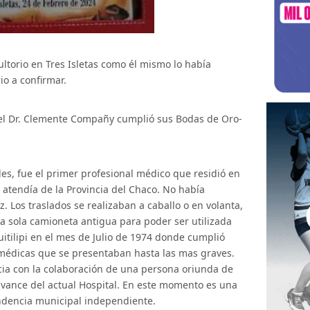
sultorio en Tres Isletas como él mismo lo había
rio a confirmar.
, el Dr. Clemente Compañy cumplió sus Bodas de Oro-
es, fue el primer profesional médico que residió en
atendía de la Provincia del Chaco. No había
. Los traslados se realizaban a caballo o en volanta,
a sola camioneta antigua para poder ser utilizada
Quitilipi en el mes de Julio de 1974 donde cumplió
 médicas que se presentaban hasta las mas graves.
ia con la colaboración de una persona oriunda de
 avance del actual Hospital. En este momento es una
endencia municipal independiente.