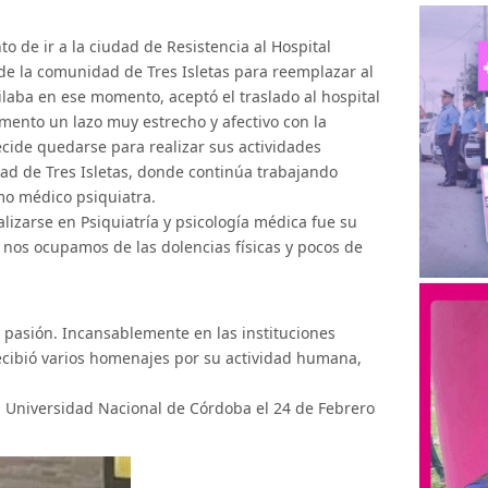
to de ir a la ciudad de Resistencia al Hospital
 de la comunidad de Tres Isletas para reemplazar al
ilaba en ese momento, aceptó el traslado al hospital
omento un lazo muy estrecho y afectivo con la
cide quedarse para realizar sus actividades
ad de Tres Isletas, donde continúa trabajando
mo médico psiquiatra.
lizarse en Psiquiatría y psicología médica fue su
nos ocupamos de las dolencias físicas y pocos de
 pasión. Incansablemente en las instituciones
 Recibió varios homenajes por su actividad humana,
a Universidad Nacional de Córdoba el 24 de Febrero