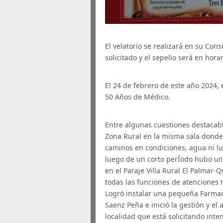
El velatorio se realizará en su Con
solicitado y el sepelio será en hora
El 24 de febrero de este año 2024
50 Años de Médico.
Entre algunas cuestiones destacabl
Zona Rural en la misma sala donde 
caminos en condiciones, agua ni luz
luego de un corto perÍodo hubo un
en el Paraje Villa Rural El Palmar-
todas las funciones de atenciones
Logró instalar una pequeña Farmac
Saenz Peña e inició la gestión y el
localidad que está solicitando int