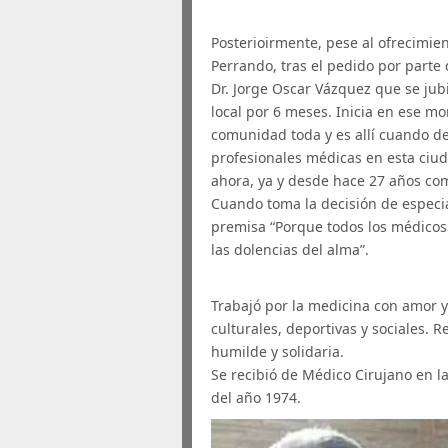
Posterioirmente, pese al ofrecimien
Perrando, tras el pedido por parte
Dr. Jorge Oscar Vázquez que se jub
local por 6 meses. Inicia en ese m
comunidad toda y es allí cuando de
profesionales médicas en esta ciud
ahora, ya y desde hace 27 años co
Cuando toma la decisión de especia
premisa “Porque todos los médicos 
las dolencias del alma”.
Trabajó por la medicina con amor y
culturales, deportivas y sociales.
humilde y solidaria.
Se recibió de Médico Cirujano en l
del año 1974.