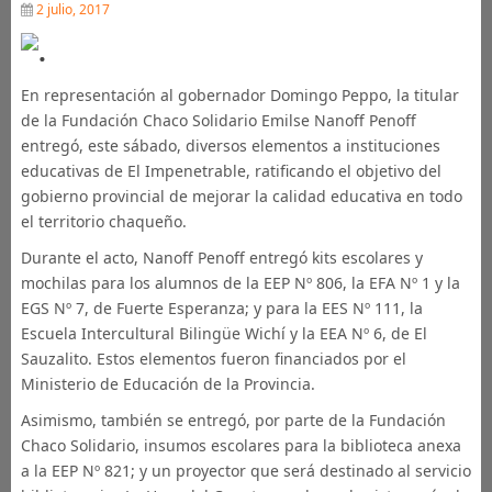
2 julio, 2017
En representación al gobernador Domingo Peppo, la titular
de la Fundación Chaco Solidario Emilse Nanoff Penoff
entregó, este sábado, diversos elementos a instituciones
educativas de El Impenetrable, ratificando el objetivo del
gobierno provincial de mejorar la calidad educativa en todo
el territorio chaqueño.
Durante el acto, Nanoff Penoff entregó kits escolares y
mochilas para los alumnos de la EEP Nº 806, la EFA Nº 1 y la
EGS Nº 7, de Fuerte Esperanza; y para la EES Nº 111, la
Escuela Intercultural Bilingüe Wichí y la EEA Nº 6, de El
Sauzalito. Estos elementos fueron financiados por el
Ministerio de Educación de la Provincia.
Asimismo, también se entregó, por parte de la Fundación
Chaco Solidario, insumos escolares para la biblioteca anexa
a la EEP Nº 821; y un proyector que será destinado al servicio