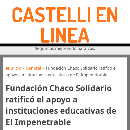
CASTELLI EN
LINEA
Seguimos mejorando para vos.
Inicio
>
General
> Fundación Chaco Solidario ratificó el
apoyo a instituciones educativas de El Impenetrable
Fundación Chaco Solidario
ratificó el apoyo a
instituciones educativas de
El Impenetrable