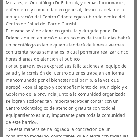
Morales, el Odontólogo Dr Fidencik, y demás funcionarios,
enfermeros y comunidad en general, llevaron adelante la
inauguración del Centro Odontológico ubicado dentro del
Centro de Salud del Barrio Curishí.
El mismo será de atención gratuit
a y dirigido por el Dr
Fidencik quien anunció que en no mas de treinta días habrá
un odontólogo estable quien atenderá de lunes a viernes
con treinta horas semanales lo cual permitirá realizar cinco
horas diarias de atención al público.
Por su parte Nievas expresó sus felicitaciones al equipo de
salud y la comisión del Centro quienes trabajan en forma
mancomunada por el bienestar del barrio, a la vez que
agregó, «con el apoyo y acompañamiento del Municipio y el
Gobierno de la provincia junto a la comunidad organizada
se logran acciones tan importane: Poder contar con un
Centro Odontológico de atención gratuita con todo el
equipamiento es muy importante para toda la comunidad
de este barrio».
“De esta manera se ha logrado la concreción de un
consultorio moderno, confortable, que cuenta con todas las