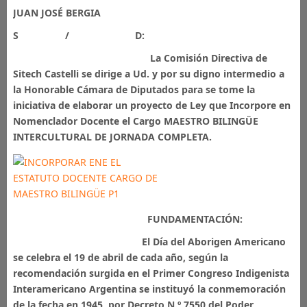
JUAN JOSÉ BERGIA
S / D:
La Comisión Directiva de
Sitech Castelli se dirige a Ud. y por su digno intermedio a
la Honorable Cámara de Diputados para se tome la
iniciativa de elaborar un proyecto de Ley que Incorpore en
Nomenclador Docente el Cargo MAESTRO BILINGÜE
INTERCULTURAL DE JORNADA COMPLETA.
FUNDAMENTACIÓN:
El Día del Aborigen Americano
se celebra el 19 de abril de cada año, según la
recomendación surgida en el Primer Congreso Indigenista
Interamericano Argentina se instituyó la conmemoración
de la fecha en 1945, por Decreto N.º 7550 del Poder