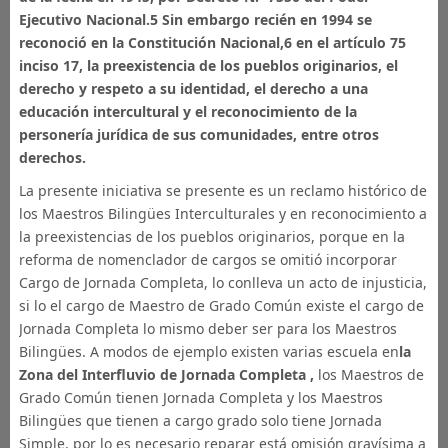
Ejecutivo Nacional.5 Sin embargo recién en 1994 se
reconoció en la Constitución Nacional,6 en el artículo 75
inciso 17, la preexistencia de los pueblos originarios, el
derecho y respeto a su identidad, el derecho a una
educación intercultural y el reconocimiento de la
personería jurídica de sus comunidades, entre otros
derechos.
La presente iniciativa se presente es un reclamo histórico de
los Maestros Bilingües Interculturales y en reconocimiento a
la preexistencias de los pueblos originarios, porque en la
reforma de nomenclador de cargos se omitió incorporar
Cargo de Jornada Completa, lo conlleva un acto de injusticia,
si lo el cargo de Maestro de Grado Común existe el cargo de
Jornada Completa lo mismo deber ser para los Maestros
Bilingües. A modos de ejemplo existen varias escuela en
la
Zona del Interfluvio de Jornada Completa ,
los Maestros de
Grado Común tienen Jornada Completa y los Maestros
Bilingües que tienen a cargo grado solo tiene Jornada
Simple, por lo es necesario reparar está omisión gravísima a