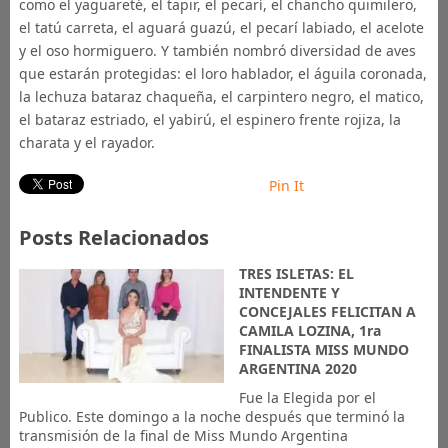
como el yaguareté, el tapir, el pecarí, el chancho quimilero,
el tatú carreta, el aguará guazú, el pecarí labiado, el acelote
y el oso hormiguero. Y también nombró diversidad de aves
que estarán protegidas: el loro hablador, el águila coronada,
la lechuza bataraz chaqueña, el carpintero negro, el matico,
el bataraz estriado, el yabirú, el espinero frente rojiza, la
charata y el rayador.
Pin It
Posts Relacionados
TRES ISLETAS: EL
INTENDENTE Y
CONCEJALES FELICITAN A
CAMILA LOZINA, 1ra
FINALISTA MISS MUNDO
ARGENTINA 2020
Fue la Elegida por el
Publico. Este domingo a la noche después que terminó la
transmisión de la final de Miss Mundo Argentina