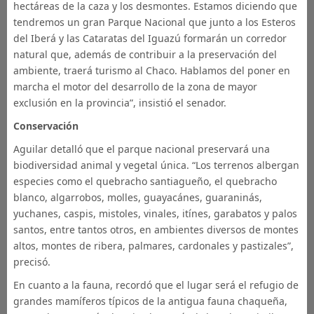
hectáreas de la caza y los desmontes. Estamos diciendo que
tendremos un gran Parque Nacional que junto a los Esteros
del Iberá y las Cataratas del Iguazú formarán un corredor
natural que, además de contribuir a la preservación del
ambiente, traerá turismo al Chaco. Hablamos del poner en
marcha el motor del desarrollo de la zona de mayor
exclusión en la provincia”, insistió el senador.
Conservación
Aguilar detalló que el parque nacional preservará una
biodiversidad animal y vegetal única. “Los terrenos albergan
especies como el quebracho santiagueño, el quebracho
blanco, algarrobos, molles, guayacánes, guaraninás,
yuchanes, caspis, mistoles, vinales, itínes, garabatos y palos
santos, entre tantos otros, en ambientes diversos de montes
altos, montes de ribera, palmares, cardonales y pastizales”,
precisó.
En cuanto a la fauna, recordó que el lugar será el refugio de
grandes mamíferos típicos de la antigua fauna chaqueña,