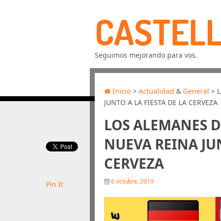
CASTELL
Seguimos mejorando para vos.
Inicio
>
Actualidad
&
General
> 
JUNTO A LA FIESTA DE LA CERVEZA
LOS ALEMANES D
NUEVA REINA JUN
CERVEZA
6 octubre, 2019
Pin It