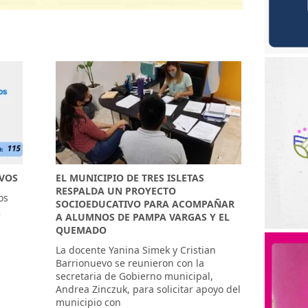
IVOS
EL MUNICIPIO DE TRES ISLETAS
RESPALDA UN PROYECTO
os
SOCIOEDUCATIVO PARA ACOMPAÑAR
2
A ALUMNOS DE PAMPA VARGAS Y EL
QUEMADO
La docente Yanina Simek y Cristian
Barrionuevo se reunieron con la
secretaria de Gobierno municipal,
Andrea Zinczuk, para solicitar apoyo del
municipio con