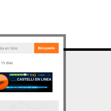
 15 días