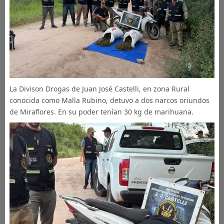
La Divison Drogas de Juan José Castelli, en zona Rural
conocida como Malla Rubino, detuvo a dos narcos oriundos
de Miraflores. En su poder tenían 30 kg de marihuana.