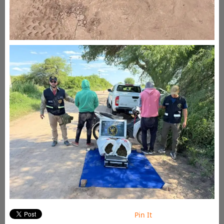
Pin It