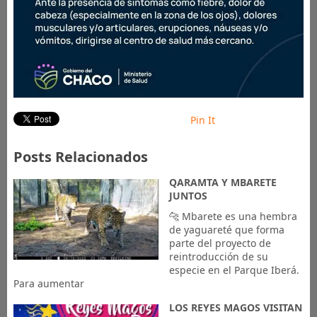
Pin It
Posts Relacionados
QARAMTA Y MBARETE
JUNTOS
🐆 Mbarete es una hembra
de yaguareté que forma
parte del proyecto de
reintroducción de su
especie en el Parque Iberá.
Para aumentar
LOS REYES MAGOS VISITAN