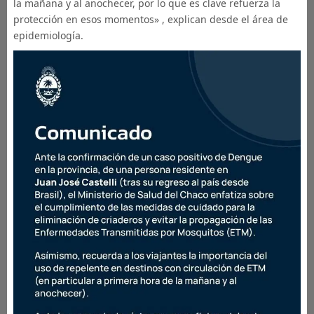
la mañana y al anochecer, por lo que es clave refuerza la
protección en esos momentos» , explican desde el área de
epidemiología.