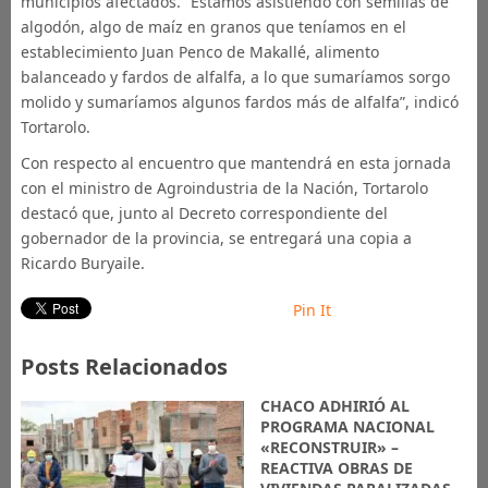
municipios afectados. “Estamos asistiendo con semillas de
algodón, algo de maíz en granos que teníamos en el
establecimiento Juan Penco de Makallé, alimento
balanceado y fardos de alfalfa, a lo que sumaríamos sorgo
molido y sumaríamos algunos fardos más de alfalfa”, indicó
Tortarolo.
Con respecto al encuentro que mantendrá en esta jornada
con el ministro de Agroindustria de la Nación, Tortarolo
destacó que, junto al Decreto correspondiente del
gobernador de la provincia, se entregará una copia a
Ricardo Buryaile.
Pin It
Posts Relacionados
CHACO ADHIRIÓ AL
PROGRAMA NACIONAL
«RECONSTRUIR» –
REACTIVA OBRAS DE